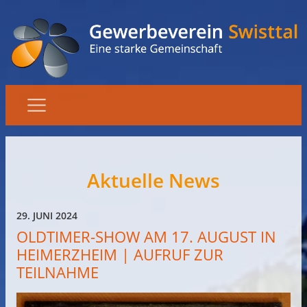
Aktuelle News
29. JUNI 2024
OLDTIMER-SHOW AM 17. AUGUST IN
HEIMERZHEIM | AUFRUF ZUR
TEILNAHME