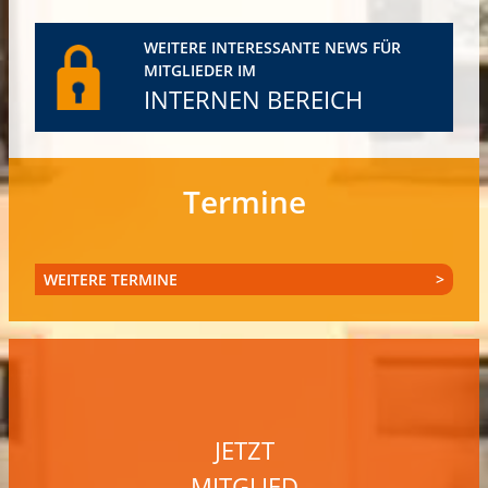
WEITERE INTERESSANTE NEWS FÜR
MITGLIEDER IM
INTERNEN BEREICH
Termine
WEITERE TERMINE
JETZT
MITGLIED