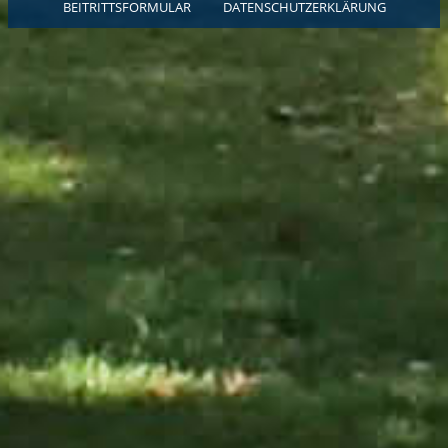
BEITRITTSFORMULAR
DATENSCHUTZERKLÄRUNG