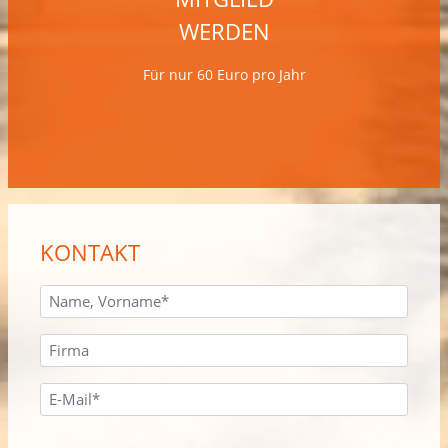
WERDEN
Für nur 60 Euro pro Jahr
KONTAKT