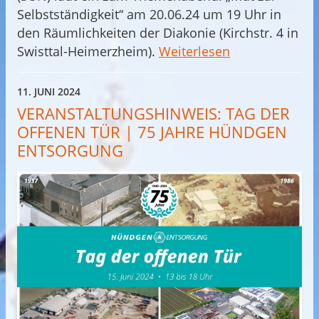
Selbstständigkeit“ am 20.06.24 um 19 Uhr in
den Räumlichkeiten der Diakonie (Kirchstr. 4 in
Swisttal-Heimerzheim).
Weiterlesen
11. JUNI 2024
VERANSTALTUNGSHINWEIS: TAG DER
OFFENEN TÜR | 75 JAHRE HÜNDGEN
ENTSORGUNG